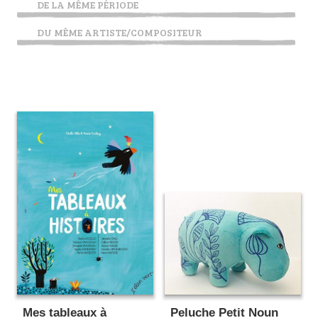
DE LA MÊME PÉRIODE
DU MÊME ARTISTE/COMPOSITEUR
Mes tableaux à
Peluche Petit Noun