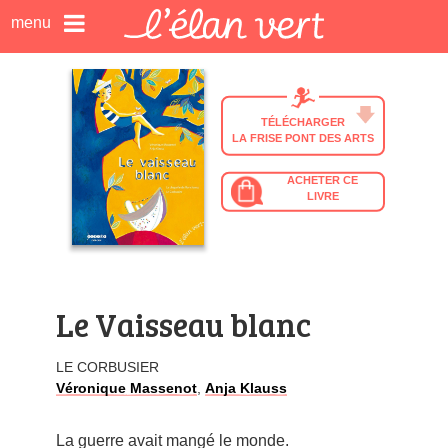
TÉLÉCHARGER
LA FRISE PONT DES ARTS
ACHETER CE
LIVRE
Le Vaisseau blanc
LE CORBUSIER
Véronique Massenot
,
Anja Klauss
La guerre avait mangé le monde.