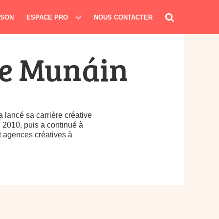
ISON
ESPACE PRO
NOUS CONTACTER
de Munáin
a lancé sa carrière créative
en 2010, puis a continué à
t agences créatives à