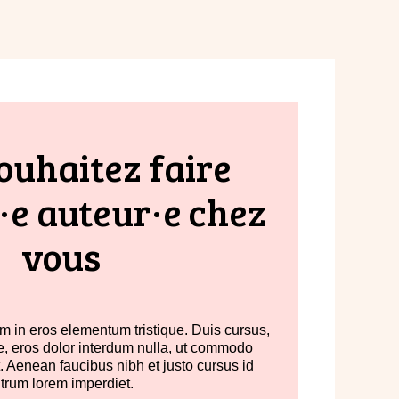
ouhaitez faire
·e auteur·e chez
vous
 in eros elementum tristique. Duis cursus,
re, eros dolor interdum nulla, ut commodo
t. Aenean faucibus nibh et justo cursus id
utrum lorem imperdiet.