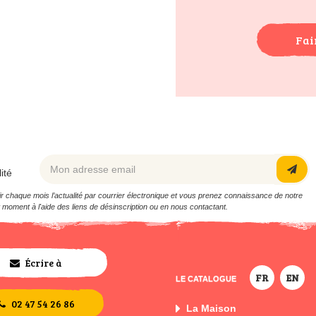
Fai
ité
 chaque mois l’actualité par courrier électronique et vous prenez connaissance de notre
 moment à l'aide des liens de désinscription ou en nous contactant.
Écrire à
FR
EN
LE CATALOGUE
l'equipe
02 47 54 26 86
La Maison